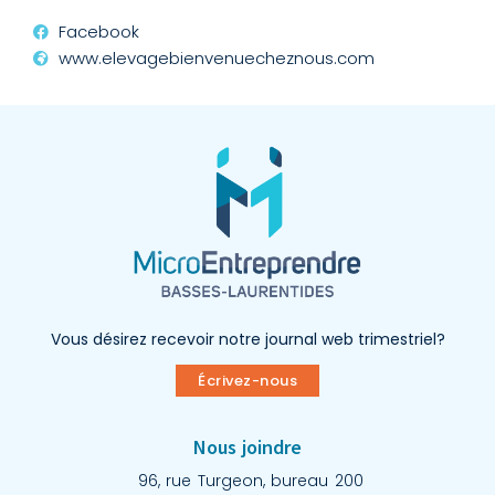
Facebook
www.elevagebienvenuecheznous.com
Vous désirez recevoir notre journal web trimestriel?
Écrivez-nous
Nous joindre
96, rue Turgeon, bureau 200