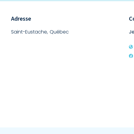
Adresse
C
Saint-Eustache, Québec
Je