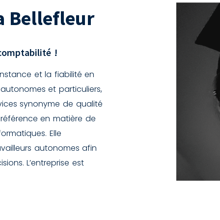
 Bellefleur
comptabilité !
stance et la fiabilité en
 autonomes et particuliers,
services synonyme de qualité
a référence en matière de
formatiques. Elle
vailleurs autonomes afin
isions. L’entreprise est