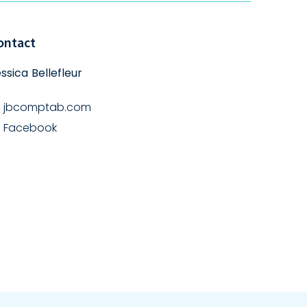
ontact
ssica Bellefleur
jbcomptab.com
Facebook