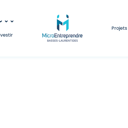
Projets
nvestir