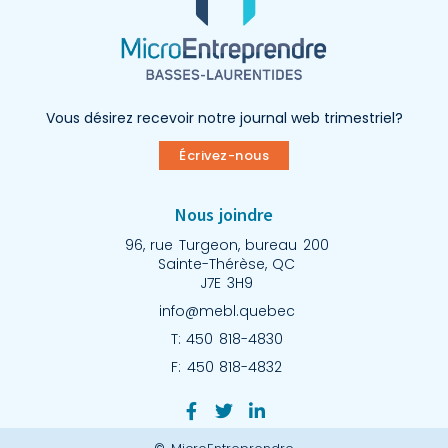
Vous désirez recevoir notre journal web trimestriel?
Écrivez-nous
Nous joindre
96, rue Turgeon, bureau 200
Sainte-Thérèse, QC
J7E 3H9
info@mebl.quebec
T: 450 818-4830
F: 450 818-4832