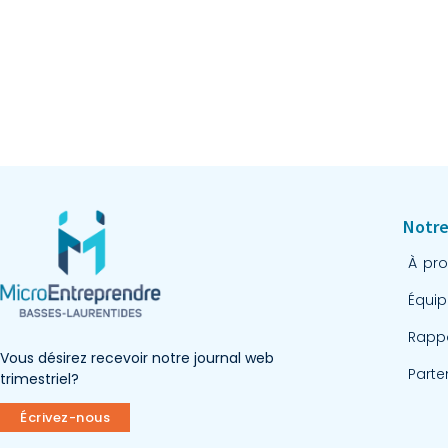
Notre
À pr
Équip
Rapp
Vous désirez recevoir notre journal web
Parte
trimestriel?
Écrivez-nous