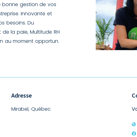
e bonne gestion de vos
reprise. Innovante et
os besoins. Du
 de la paie, Multitude RH
oin au moment opportun.
Adresse
C
Mirabel, Québec
Va