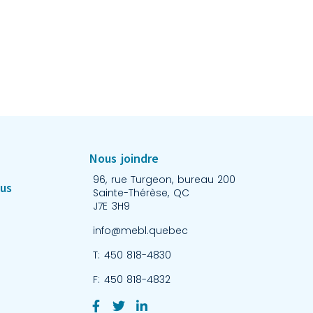
Nous joindre
96, rue Turgeon, bureau 200
nus
Sainte-Thérèse, QC
J7E 3H9
info@mebl.quebec
T: 450 818-4830
F: 450 818-4832