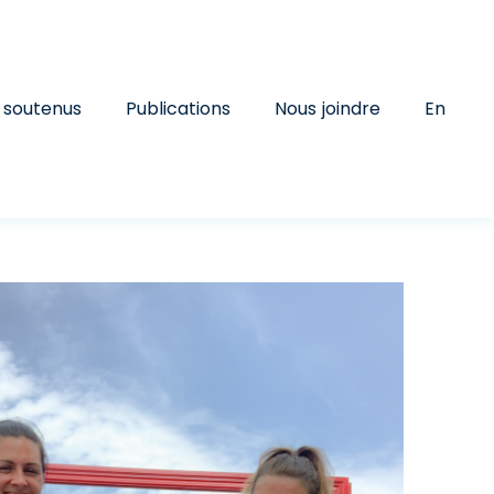
 soutenus
Publications
Nous joindre
En