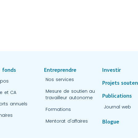
 fonds
Entreprendre
Investir
Nos services
opos
Projets soute
Mesure de soutien au
e et CA
Publications
travailleur autonome
orts annuels
Journal web
Formations
naires
Mentorat d'affaires
Blogue