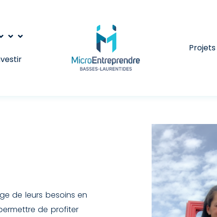
Projets
nvestir
rge de leurs besoins en
permettre de profiter