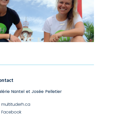
ontact
lérie Nantel et Josée Pelletier
multituderh.ca
Facebook