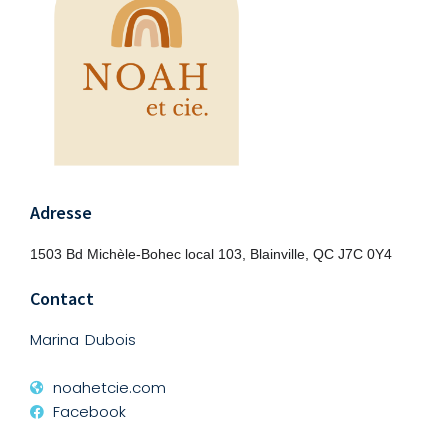
Adresse
1503 Bd Michèle-Bohec local 103, Blainville, QC J7C 0Y4
Contact
Marina Dubois
noahetcie.com
Facebook