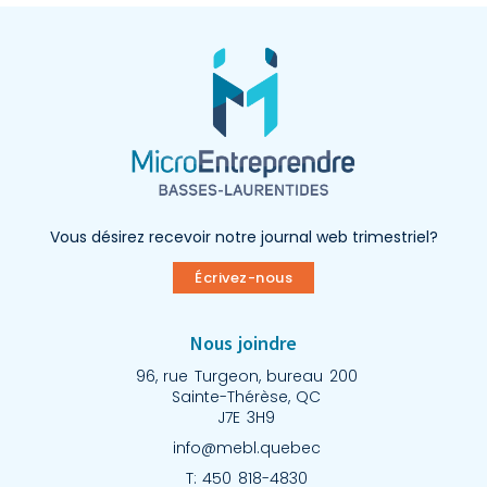
Vous désirez recevoir notre journal web trimestriel?
Écrivez-nous
Nous joindre
96, rue Turgeon, bureau 200
Sainte-Thérèse, QC
J7E 3H9
info@mebl.quebec
T: 450 818-4830