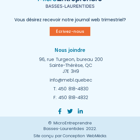
Vous désirez recevoir notre journal web trimestriel?
Écrivez-nous
Nous joindre
96, rue Turgeon, bureau 200
Sainte-Thérèse, QC
J7E 3H9
info@mebl.quebec
T: 450 818-4830
F: 450 818-4832
© MicroEntreprendre
Basses-Laurentides 2022.
Site conçu par Conception WebMédia.​